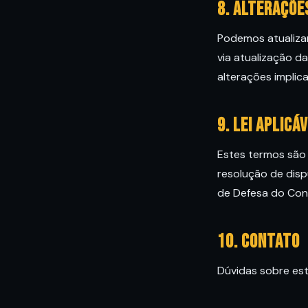
8. Alteraçõe
Podemos atualiza
via atualização d
alterações implic
9. Lei aplicá
Estes termos são r
resolução de disp
de Defesa do Con
10. Contato
Dúvidas sobre es