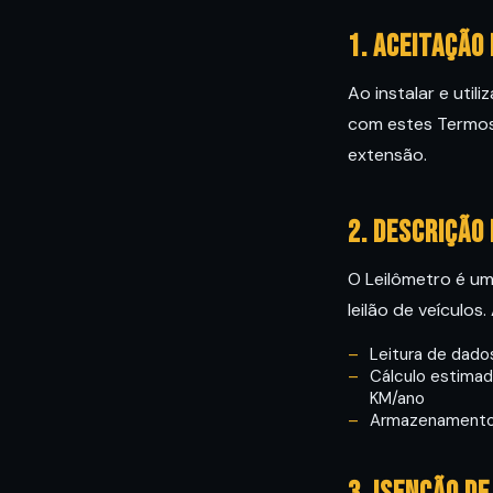
1. Aceitação
Ao instalar e uti
com estes Termos 
extensão.
2. Descrição
O Leilômetro é um
leilão de veículos
Leitura de dados
Cálculo estimad
KM/ano
Armazenamento 