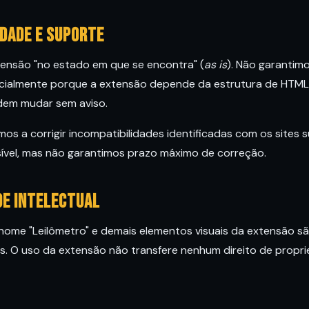
idade e suporte
ensão "no estado em que se encontra" (
as is
). Não garantimo
ecialmente porque a extensão depende da estrutura de HTML 
odem mudar sem aviso.
 a corrigir incompatibilidades identificadas com os sites 
ível, mas não garantimos prazo máximo de correção.
de intelectual
 nome "Leilômetro" e demais elementos visuais da extensão s
s. O uso da extensão não transfere nenhum direito de propri