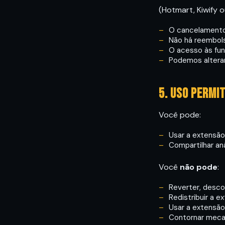
(Hotmart, Kiwify o
O cancelamento
Não há reembols
O acesso às fun
Podemos alterar
5. Uso permi
Você pode:
Usar a extensão 
Compartilhar an
Você
não pode
:
Reverter, desco
Redistribuir a 
Usar a extensão 
Contornar mecan