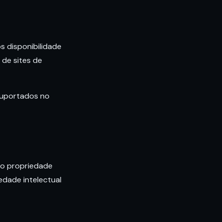
s disponibilidade
de sites de
suportados no
ão propriedade
edade intelectual