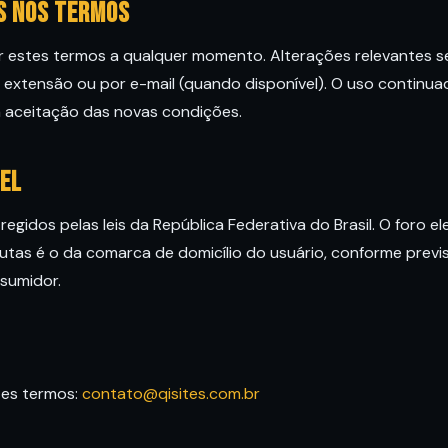
s nos termos
r estes termos a qualquer momento. Alterações relevantes 
a extensão ou por e-mail (quando disponível). O uso continu
a aceitação das novas condições.
vel
egidos pelas leis da República Federativa do Brasil. O foro el
utas é o da comarca de domicílio do usuário, conforme previ
sumidor.
tes termos:
contato@qisites.com.br