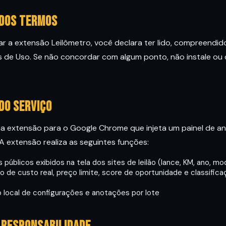
 dos termos
lizar a extensão Leilômetro, você declara ter lido, compreend
de Uso. Se não concordar com algum ponto, não instale ou d
 do serviço
a extensão para o Google Chrome que injeta um painel de aná
. A extensão realiza as seguintes funções:
 públicos exibidos na tela dos sites de leilão (lance, KM, ano, mo
o de custo real, preço limite, score de oportunidade e classific
local de configurações e anotações por lote