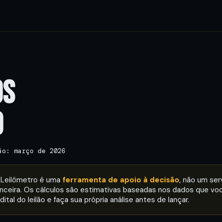
OS
O
ão: março de 2026
Leilômetro é uma
ferramenta de apoio à decisão
, não um ser
nanceira. Os cálculos são estimativas baseadas nos dados que vo
ital do leilão e faça sua própria análise antes de lançar.