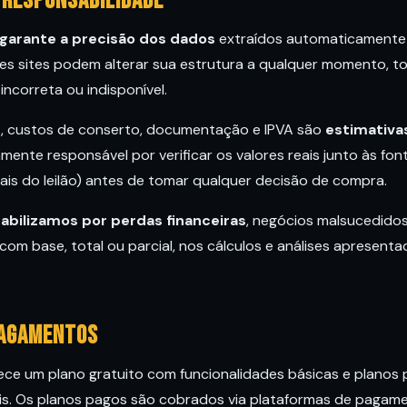
e responsabilidade
garante a precisão dos dados
extraídos automaticamente
esses sites podem alterar sua estrutura a qualquer momento, to
ncorreta ou indisponível.
PE, custos de conserto, documentação e IPVA são
estimativa
amente responsável por verificar os valores reais junto às font
tais do leilão) antes de tomar qualquer decisão de compra.
abilizamos por perdas financeiras
, negócios malsucedido
m base, total ou parcial, nos cálculos e análises apresenta
pagamentos
ece um plano gratuito com funcionalidades básicas e planos
is. Os planos pagos são cobrados via plataformas de pagame