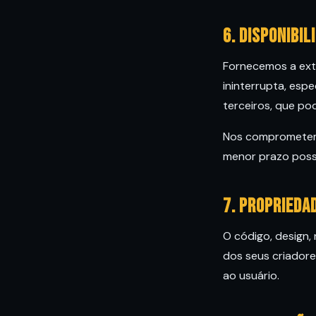
6. Disponibil
Fornecemos a ext
ininterrupta, esp
terceiros, que p
Nos comprometemos
menor prazo poss
7. Proprieda
O código, design,
dos seus criadore
ao usuário.