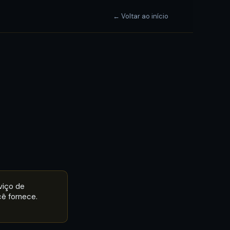
← Voltar ao início
viço de
cê fornece.