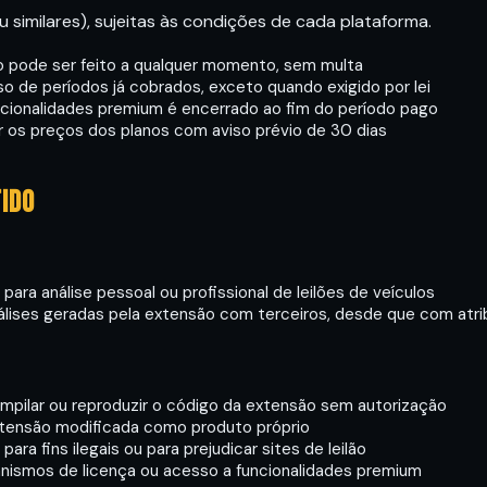
u similares), sujeitas às condições de cada plataforma.
 pode ser feito a qualquer momento, sem multa
o de períodos já cobrados, exceto quando exigido por lei
cionalidades premium é encerrado ao fim do período pago
 os preços dos planos com aviso prévio de 30 dias
tido
para análise pessoal ou profissional de leilões de veículos
álises geradas pela extensão com terceiros, desde que com atri
mpilar ou reproduzir o código da extensão sem autorização
extensão modificada como produto próprio
para fins ilegais ou para prejudicar sites de leilão
ismos de licença ou acesso a funcionalidades premium